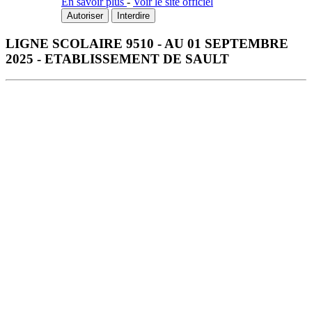
En savoir plus
-
Voir le site officiel
Autoriser
Interdire
LIGNE SCOLAIRE 9510 - AU 01 SEPTEMBRE
2025 - ETABLISSEMENT DE SAULT
Télécharger la fiche horaire au format PDF