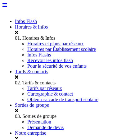
Infos-Flash
Horaires & Infos
01.
Horaires & Infos
Horaires et plans par réseaux
Horaires par Établissement scolaire
Infos Flashs
Recevoir les infos flash
Pour la sécurité de vos enfants
Tarifs & contacts
02.
Tarifs & contacts
Tarifs par réseaux
Cartographie & contact
Obtenir sa carte de transport scolaire
Sorties de groupe
03.
Sorties de groupe
Présentation
Demande de devis
Notre entreprise