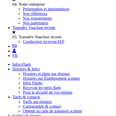
04.
Notre entreprise
Présentation et implantations
Nos références
Nos engagements
Nos partenaires
Transdev Vaucluse recrute
05.
Transdev Vaucluse recrute
Conducteur receveur H/F
FR
Infos-Flash
Horaires & Infos
Horaires et plans par réseaux
Horaires par Établissement scolaire
Infos Flashs
Recevoir les infos flash
Pour la sécurité de vos enfants
Tarifs & contacts
Tarifs par réseaux
Cartographie & contact
Obtenir sa carte de transport scolaire
Sorties de groupe