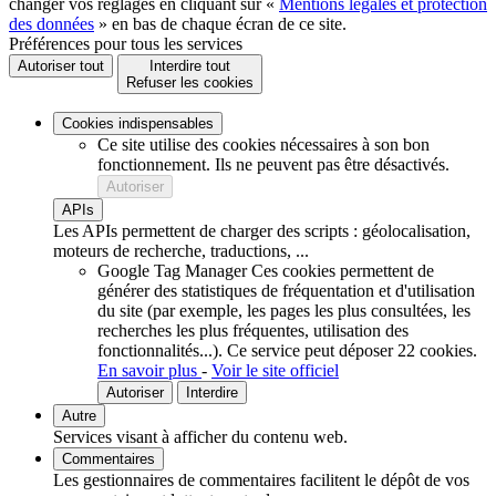
changer vos réglages en cliquant sur «
Mentions légales et protection
des données
» en bas de chaque écran de ce site.
Préférences pour tous les services
Autoriser tout
Interdire tout
Refuser les cookies
Cookies indispensables
Ce site utilise des cookies nécessaires à son bon
fonctionnement. Ils ne peuvent pas être désactivés.
Autoriser
APIs
Les APIs permettent de charger des scripts : géolocalisation,
moteurs de recherche, traductions, ...
Google Tag Manager
Ces cookies permettent de
générer des statistiques de fréquentation et d'utilisation
du site (par exemple, les pages les plus consultées, les
recherches les plus fréquentes, utilisation des
fonctionnalités...).
Ce service peut déposer 22 cookies.
En savoir plus
-
Voir le site officiel
Autoriser
Interdire
Autre
Services visant à afficher du contenu web.
Commentaires
Les gestionnaires de commentaires facilitent le dépôt de vos