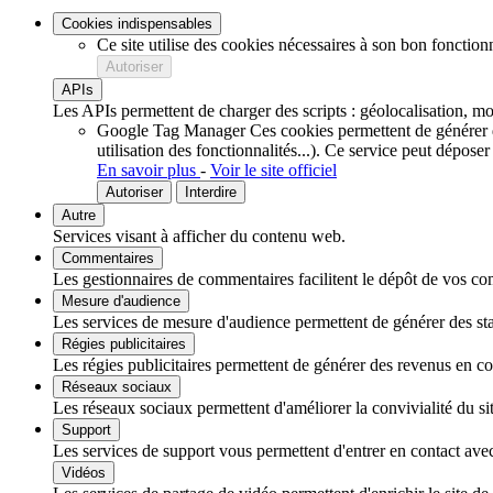
Cookies indispensables
Ce site utilise des cookies nécessaires à son bon fonction
Autoriser
APIs
Les APIs permettent de charger des scripts : géolocalisation, mot
Google Tag Manager
Ces cookies permettent de générer de
utilisation des fonctionnalités...).
Ce service peut déposer
En savoir plus
-
Voir le site officiel
Autoriser
Interdire
Autre
Services visant à afficher du contenu web.
Commentaires
Les gestionnaires de commentaires facilitent le dépôt de vos com
Mesure d'audience
Les services de mesure d'audience permettent de générer des stati
Régies publicitaires
Les régies publicitaires permettent de générer des revenus en com
Réseaux sociaux
Les réseaux sociaux permettent d'améliorer la convivialité du sit
Support
Les services de support vous permettent d'entrer en contact avec 
Vidéos