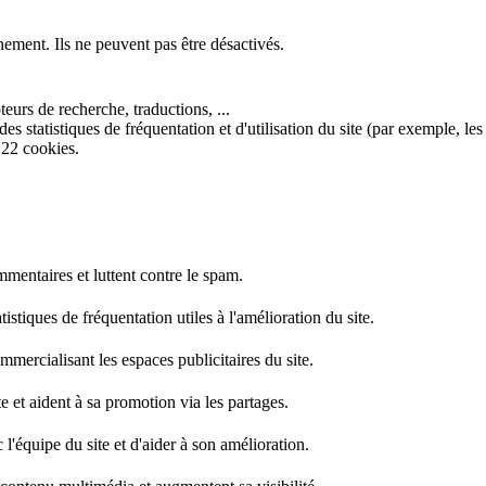
nement. Ils ne peuvent pas être désactivés.
eurs de recherche, traductions, ...
s statistiques de fréquentation et d'utilisation du site (par exemple, les
 22 cookies.
mentaires et luttent contre le spam.
stiques de fréquentation utiles à l'amélioration du site.
mercialisant les espaces publicitaires du site.
e et aident à sa promotion via les partages.
l'équipe du site et d'aider à son amélioration.