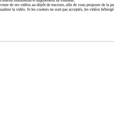
 contenu multimédia et augmentent sa visibilité.
ture de ses vidéos au dépôt de traceurs, afin de vous proposer de la pub
sualiser la vidéo. Si les cookies ne sont pas acceptés, les vidéos héberg