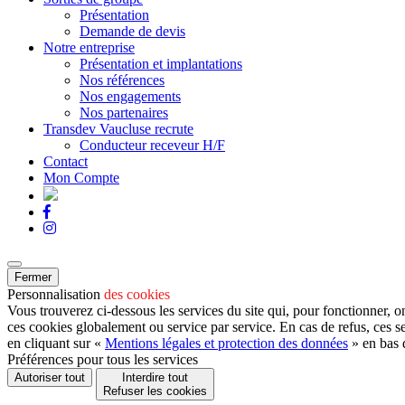
Présentation
Demande de devis
Notre entreprise
Présentation et implantations
Nos références
Nos engagements
Nos partenaires
Transdev Vaucluse recrute
Conducteur receveur H/F
Contact
Mon Compte
Fermer
Personnalisation
des cookies
Vous trouverez ci-dessous les services du site qui, pour fonctionner, o
ces cookies globalement ou service par service. En cas de refus, ces s
en cliquant sur «
Mentions légales et protection des données
» en bas 
Préférences pour tous les services
Autoriser tout
Interdire tout
Refuser les cookies