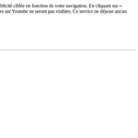
licité ciblée en fonction de votre navigation. En cliquant sur «
ées sur Youtube ne seront pas visibles.
Ce service ne dépose aucun