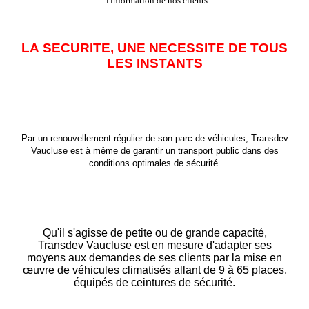
- l'information de nos clients
LA
SECURITE, UNE NECESSITE DE TOUS
LES INSTANTS
Par un renouvellement r
égulier de son parc de véhicules, Transdev
Vaucluse est à même de garantir un transport public dans des
conditions optimales de sécurité.
Qu'il s'agisse de petite ou de grande capacité,
Transdev Vaucluse est en mesure d'adapter ses
moyens aux demandes de ses clients par la mise en
œuvre de véhicules climatisés allant de 9 à 65 places,
équipés de ceintures de sécurité.