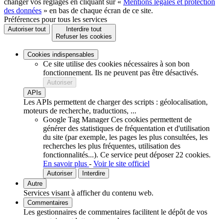
changer vos réglages en cliquant sur «
Mentions légales et protection
des données
» en bas de chaque écran de ce site.
Préférences pour tous les services
Autoriser tout
Interdire tout
Refuser les cookies
Cookies indispensables
Ce site utilise des cookies nécessaires à son bon
fonctionnement. Ils ne peuvent pas être désactivés.
Autoriser
APIs
Les APIs permettent de charger des scripts : géolocalisation,
moteurs de recherche, traductions, ...
Google Tag Manager
Ces cookies permettent de
générer des statistiques de fréquentation et d'utilisation
du site (par exemple, les pages les plus consultées, les
recherches les plus fréquentes, utilisation des
fonctionnalités...).
Ce service peut déposer 22 cookies.
En savoir plus
-
Voir le site officiel
Autoriser
Interdire
Autre
Services visant à afficher du contenu web.
Commentaires
Les gestionnaires de commentaires facilitent le dépôt de vos