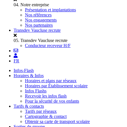
04.
Notre entreprise
Présentation et implantations
Nos références
Nos engagements
Nos partenaires
Transdev Vaucluse recrute
05.
Transdev Vaucluse recrute
Conducteur receveur H/F
FR
Infos-Flash
Horaires & Infos
Horaires et plans par réseaux
Horaires par Établissement scolaire
Infos Flashs
Recevoir les infos flash
Pour la sécurité de vos enfants
Tarifs & contacts
Tarifs par réseaux
Cartographie & contact
Obtenir sa carte de transport scolaire
Sorties de groupe