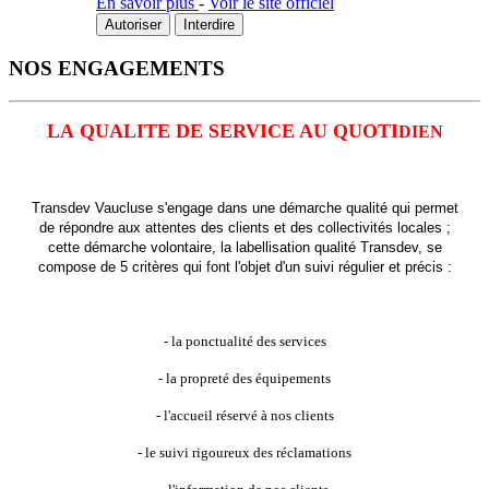
En savoir plus
-
Voir le site officiel
Autoriser
Interdire
NOS ENGAGEMENTS
LA QUALITE DE SERVICE AU QUOTI
DIEN
Transdev Vaucluse s'engage dans une démarche qualité qui permet
de répondre aux attentes des clients et des collectivités locales ;
cette démarche volontaire, la labellisation qualité Transdev, se
compose de 5 critères qui font l'objet d'un suivi régulier et précis :
- la ponctualité des services
- la propreté des équipements
- l'accueil réservé à nos clients
- le suivi rigoureux des réclamations