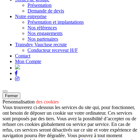
Présentation
Demande de devis
Notre entreprise
Présentation et implantations
Nos références
Nos engagements
Nos partenaires
Transdev Vaucluse recrute
Conducteur receveur H/F
Contact
Mon Compte
Fermer
Personnalisation
des cookies
Vous trouverez ci-dessous les services du site qui, pour fonctionner,
ont besoin de déposer un cookie sur votre ordinateur. Ces services
sont proposés par des tiers. Vous avez la possibilité d’accepter ou de
refuser ces cookies globalement ou service par service. En cas de
refus, ces services seront désactivés sur ce site et votre expérience de
navigation pourra être dégradée. Vous pouvez à tout moment