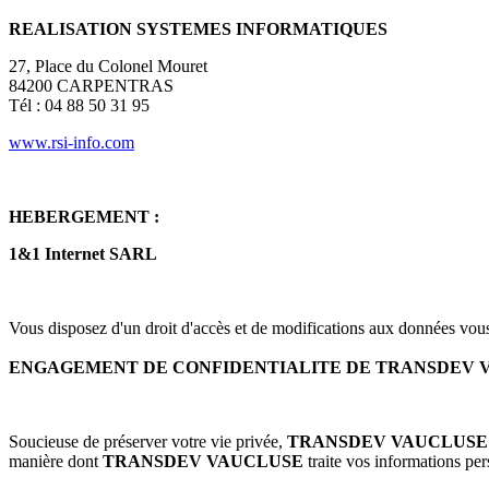
REALISATION SYSTEMES INFORMATIQUES
27, Place du Colonel Mouret
84200 CARPENTRAS
Tél : 04 88 50 31 95
www.rsi-info.com
HEBERGEMENT :
1&1 Internet SARL
Vous disposez d'un droit d'accès et de modifications aux données vou
ENGAGEMENT DE CONFIDENTIALITE DE TRANSDEV VA
Soucieuse de préserver votre vie privée,
TRANSDEV VAUCLUS
manière dont
TRANSDEV VAUCLUSE
traite vos informations per