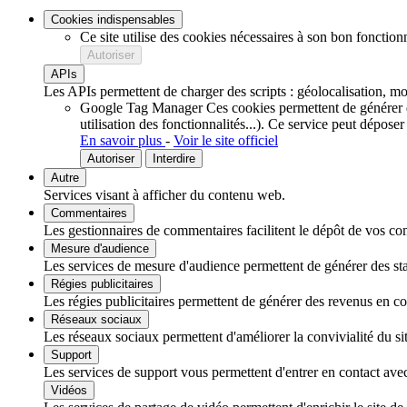
Cookies indispensables
Ce site utilise des cookies nécessaires à son bon fonction
Autoriser
APIs
Les APIs permettent de charger des scripts : géolocalisation, mot
Google Tag Manager
Ces cookies permettent de générer de
utilisation des fonctionnalités...).
Ce service peut déposer
En savoir plus
-
Voir le site officiel
Autoriser
Interdire
Autre
Services visant à afficher du contenu web.
Commentaires
Les gestionnaires de commentaires facilitent le dépôt de vos com
Mesure d'audience
Les services de mesure d'audience permettent de générer des stati
Régies publicitaires
Les régies publicitaires permettent de générer des revenus en com
Réseaux sociaux
Les réseaux sociaux permettent d'améliorer la convivialité du sit
Support
Les services de support vous permettent d'entrer en contact avec 
Vidéos