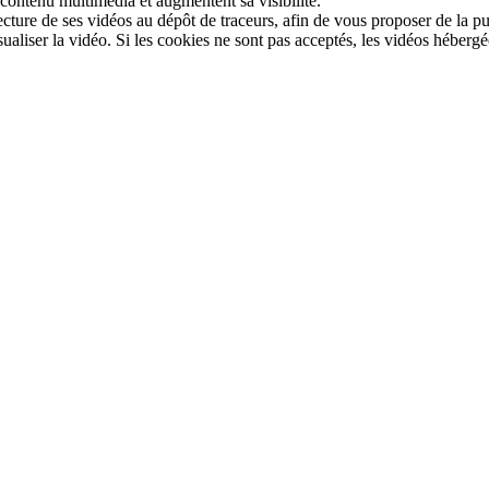
 contenu multimédia et augmentent sa visibilité.
ture de ses vidéos au dépôt de traceurs, afin de vous proposer de la pub
sualiser la vidéo. Si les cookies ne sont pas acceptés, les vidéos héberg