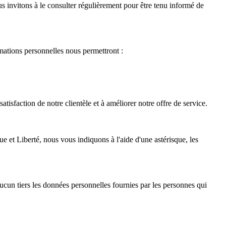
s invitons à le consulter régulièrement pour être tenu informé de
rmations personnelles nous permettront :
isfaction de notre clientèle et à améliorer notre offre de service.
ue et Liberté, nous vous indiquons à l'aide d'une astérisque, les
un tiers les données personnelles fournies par les personnes qui