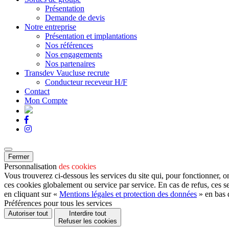
Présentation
Demande de devis
Notre entreprise
Présentation et implantations
Nos références
Nos engagements
Nos partenaires
Transdev Vaucluse recrute
Conducteur receveur H/F
Contact
Mon Compte
Fermer
Personnalisation
des cookies
Vous trouverez ci-dessous les services du site qui, pour fonctionner, o
ces cookies globalement ou service par service. En cas de refus, ces s
en cliquant sur «
Mentions légales et protection des données
» en bas 
Préférences pour tous les services
Autoriser tout
Interdire tout
Refuser les cookies