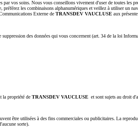
s par vos soins. Nous vous conseillons vivement d'user de toutes les pr
préférez les combinaisons alphanumériques et veillez à utiliser un navi
ce Communications Externe de
TRANSDEV VAUCLUSE
aux présente
de suppression des données qui vous concernent (art. 34 de la loi Informa
t la propriété de
TRANSDEV VAUCLUSE
et sont sujets au droit d'
uvent être utilisées à des fins commerciales ou publicitaires. La reprodu
d'aucune sorte).