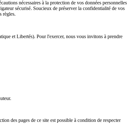
écautions nécessaires à la protection de vos données personnelles
gateur sécurisé. Soucieux de préserver la confidentialité de vos
s règles.
tique et Libertés). Pour l'exercer, nous vous invitons à prendre
auteur.
ction des pages de ce site est possible à condition de respecter