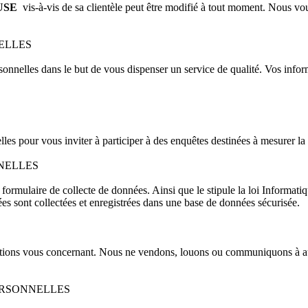
USE
vis-à-vis de sa clientèle peut être modifié à tout moment. Nous vou
ELLES
rsonnelles dans le but de vous dispenser un service de qualité. Vos info
 pour vous inviter à participer à des enquêtes destinées à mesurer la sat
NELLES
formulaire de collecte de données. Ainsi que le stipule la loi Informatiq
es sont collectées et enregistrées dans une base de données sécurisée.
ations vous concernant. Nous ne vendons, louons ou communiquons à auc
ERSONNELLES