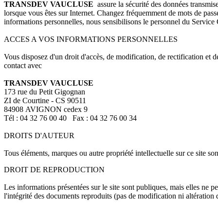
TRANSDEV VAUCLUSE
assure la sécurité des données transmise
lorsque vous êtes sur Internet. Changez fréquemment de mots de passe, 
informations personnelles, nous sensibilisons le personnel du Servi
ACCES A VOS INFORMATIONS PERSONNELLES
Vous disposez d'un droit d'accès, de modification, de rectification et 
contact avec
TRANSDEV VAUCLUSE
173 rue du Petit Gigognan
ZI de Courtine - CS 90511
84908 AVIGNON cedex 9
Tél : 04 32 76 00 40 Fax : 04 32 76 00 34
DROITS D'AUTEUR
Tous éléments, marques ou autre propriété intellectuelle sur ce site son
DROIT DE REPRODUCTION
Les informations présentées sur le site sont publiques, mais elles ne pe
l'intégrité des documents reproduits (pas de modification ni altération 