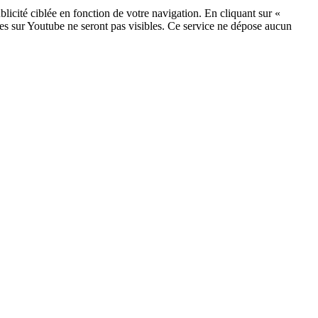
licité ciblée en fonction de votre navigation. En cliquant sur «
ées sur Youtube ne seront pas visibles.
Ce service ne dépose aucun