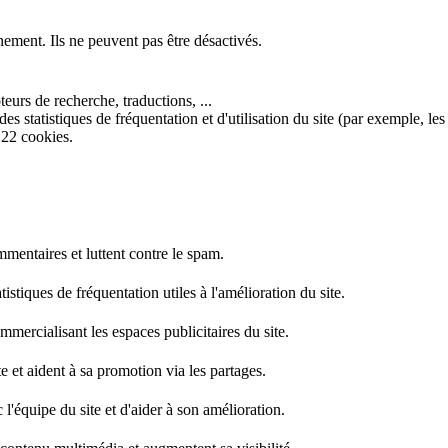
nement. Ils ne peuvent pas être désactivés.
eurs de recherche, traductions, ...
s statistiques de fréquentation et d'utilisation du site (par exemple, les
 22 cookies.
mentaires et luttent contre le spam.
stiques de fréquentation utiles à l'amélioration du site.
mercialisant les espaces publicitaires du site.
e et aident à sa promotion via les partages.
l'équipe du site et d'aider à son amélioration.