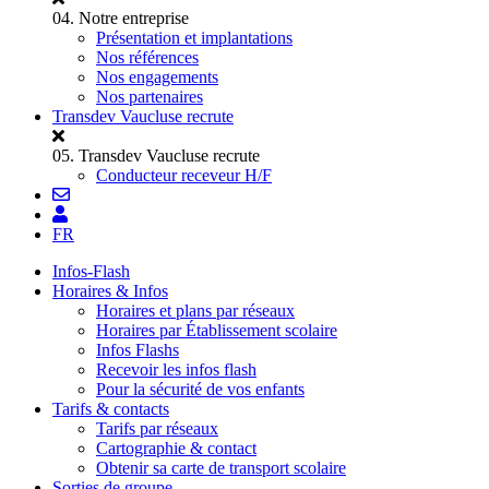
04.
Notre entreprise
Présentation et implantations
Nos références
Nos engagements
Nos partenaires
Transdev Vaucluse recrute
05.
Transdev Vaucluse recrute
Conducteur receveur H/F
FR
Infos-Flash
Horaires & Infos
Horaires et plans par réseaux
Horaires par Établissement scolaire
Infos Flashs
Recevoir les infos flash
Pour la sécurité de vos enfants
Tarifs & contacts
Tarifs par réseaux
Cartographie & contact
Obtenir sa carte de transport scolaire
Sorties de groupe