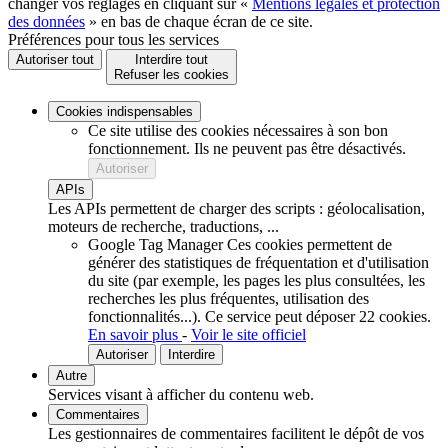
changer vos réglages en cliquant sur «
Mentions légales et protection
des données
» en bas de chaque écran de ce site.
Préférences pour tous les services
Autoriser tout
Interdire tout
Refuser les cookies
Cookies indispensables
Ce site utilise des cookies nécessaires à son bon
fonctionnement. Ils ne peuvent pas être désactivés.
Autoriser
APIs
Les APIs permettent de charger des scripts : géolocalisation,
moteurs de recherche, traductions, ...
Google Tag Manager
Ces cookies permettent de
générer des statistiques de fréquentation et d'utilisation
du site (par exemple, les pages les plus consultées, les
recherches les plus fréquentes, utilisation des
fonctionnalités...).
Ce service peut déposer 22 cookies.
En savoir plus
-
Voir le site officiel
Autoriser
Interdire
Autre
Services visant à afficher du contenu web.
Commentaires
Les gestionnaires de commentaires facilitent le dépôt de vos