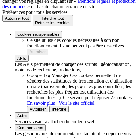
changer vos réglages en cliquant sur «
Mentions légales et protection
des données
» en bas de chaque écran de ce site.
Préférences pour tous les services
Autoriser tout
Interdire tout
Refuser les cookies
Cookies indispensables
Ce site utilise des cookies nécessaires à son bon
fonctionnement. Ils ne peuvent pas être désactivés.
Autoriser
APIs
Les APIs permettent de charger des scripts : géolocalisation,
moteurs de recherche, traductions, ...
Google Tag Manager
Ces cookies permettent de
générer des statistiques de fréquentation et d'utilisation
du site (par exemple, les pages les plus consultées, les
recherches les plus fréquentes, utilisation des
fonctionnalités...).
Ce service peut déposer 22 cookies.
En savoir plus
-
Voir le site officiel
Autoriser
Interdire
Autre
Services visant à afficher du contenu web.
Commentaires
Les gestionnaires de commentaires facilitent le dépôt de vos