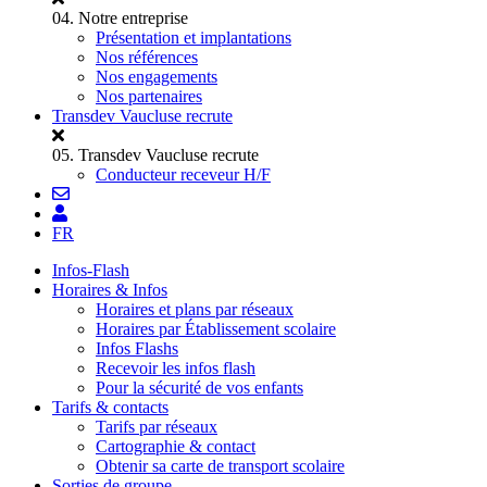
04.
Notre entreprise
Présentation et implantations
Nos références
Nos engagements
Nos partenaires
Transdev Vaucluse recrute
05.
Transdev Vaucluse recrute
Conducteur receveur H/F
FR
Infos-Flash
Horaires & Infos
Horaires et plans par réseaux
Horaires par Établissement scolaire
Infos Flashs
Recevoir les infos flash
Pour la sécurité de vos enfants
Tarifs & contacts
Tarifs par réseaux
Cartographie & contact
Obtenir sa carte de transport scolaire
Sorties de groupe