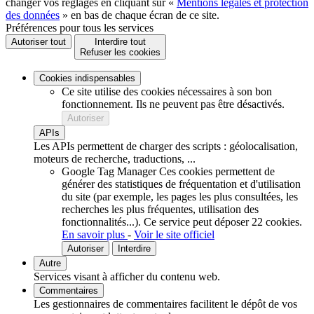
changer vos réglages en cliquant sur «
Mentions légales et protection
des données
» en bas de chaque écran de ce site.
Préférences pour tous les services
Autoriser tout
Interdire tout
Refuser les cookies
Cookies indispensables
Ce site utilise des cookies nécessaires à son bon
fonctionnement. Ils ne peuvent pas être désactivés.
Autoriser
APIs
Les APIs permettent de charger des scripts : géolocalisation,
moteurs de recherche, traductions, ...
Google Tag Manager
Ces cookies permettent de
générer des statistiques de fréquentation et d'utilisation
du site (par exemple, les pages les plus consultées, les
recherches les plus fréquentes, utilisation des
fonctionnalités...).
Ce service peut déposer 22 cookies.
En savoir plus
-
Voir le site officiel
Autoriser
Interdire
Autre
Services visant à afficher du contenu web.
Commentaires
Les gestionnaires de commentaires facilitent le dépôt de vos