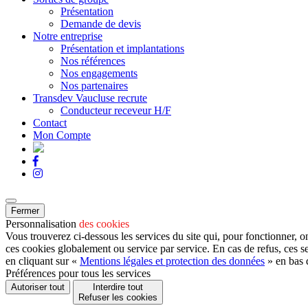
Présentation
Demande de devis
Notre entreprise
Présentation et implantations
Nos références
Nos engagements
Nos partenaires
Transdev Vaucluse recrute
Conducteur receveur H/F
Contact
Mon Compte
Fermer
Personnalisation
des cookies
Vous trouverez ci-dessous les services du site qui, pour fonctionner, o
ces cookies globalement ou service par service. En cas de refus, ces s
en cliquant sur «
Mentions légales et protection des données
» en bas 
Préférences pour tous les services
Autoriser tout
Interdire tout
Refuser les cookies