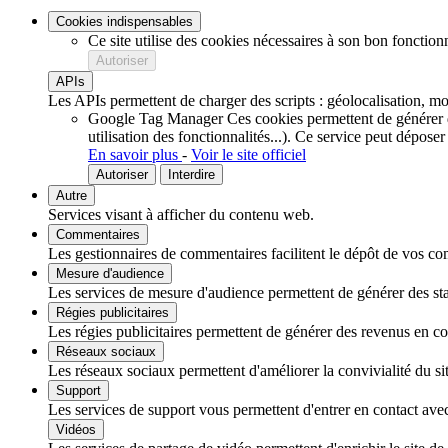
Cookies indispensables
Ce site utilise des cookies nécessaires à son bon fonction
Autoriser
APIs
Les APIs permettent de charger des scripts : géolocalisation, mot
Google Tag Manager
Ces cookies permettent de générer de
utilisation des fonctionnalités...).
Ce service peut déposer
En savoir plus
-
Voir le site officiel
Autoriser
Interdire
Autre
Services visant à afficher du contenu web.
Commentaires
Les gestionnaires de commentaires facilitent le dépôt de vos com
Mesure d'audience
Les services de mesure d'audience permettent de générer des stati
Régies publicitaires
Les régies publicitaires permettent de générer des revenus en com
Réseaux sociaux
Les réseaux sociaux permettent d'améliorer la convivialité du sit
Support
Les services de support vous permettent d'entrer en contact avec 
Vidéos