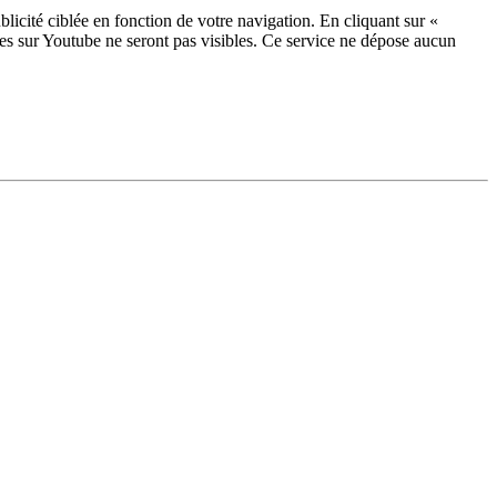
licité ciblée en fonction de votre navigation. En cliquant sur «
ées sur Youtube ne seront pas visibles.
Ce service ne dépose aucun