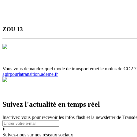
ZOU 13
Horaires et Plans
Gamme tarifaire
Ou s'informer
Carte scolaire
Actuali
Vous vous demandez quel mode de transport émet le moins de CO2 ? Ce c
agirpourlatransition.ademe.fr
Suivez l'actualité en temps réel
Inscrivez-vous pour recevoir les infos-flash et la newsletter de Trans
Suivez-nous sur nos réseaux sociaux