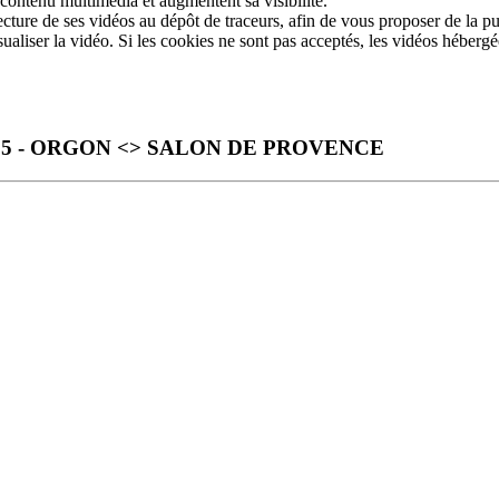
 contenu multimédia et augmentent sa visibilité.
ture de ses vidéos au dépôt de traceurs, afin de vous proposer de la pub
sualiser la vidéo. Si les cookies ne sont pas acceptés, les vidéos héberg
025 - ORGON <> SALON DE PROVENCE