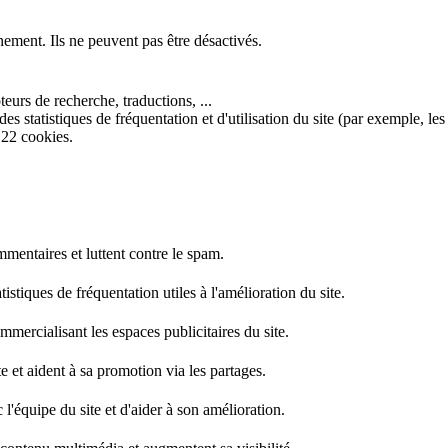
nement. Ils ne peuvent pas être désactivés.
eurs de recherche, traductions, ...
s statistiques de fréquentation et d'utilisation du site (par exemple, les
 22 cookies.
mentaires et luttent contre le spam.
stiques de fréquentation utiles à l'amélioration du site.
mercialisant les espaces publicitaires du site.
e et aident à sa promotion via les partages.
l'équipe du site et d'aider à son amélioration.