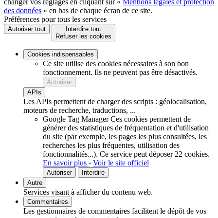
changer vos réglages en cliquant sur «
Mentions légales et protection
des données
» en bas de chaque écran de ce site.
Préférences pour tous les services
Autoriser tout
Interdire tout
Refuser les cookies
Cookies indispensables
Ce site utilise des cookies nécessaires à son bon
fonctionnement. Ils ne peuvent pas être désactivés.
Autoriser
APIs
Les APIs permettent de charger des scripts : géolocalisation,
moteurs de recherche, traductions, ...
Google Tag Manager
Ces cookies permettent de
générer des statistiques de fréquentation et d'utilisation
du site (par exemple, les pages les plus consultées, les
recherches les plus fréquentes, utilisation des
fonctionnalités...).
Ce service peut déposer 22 cookies.
En savoir plus
-
Voir le site officiel
Autoriser
Interdire
Autre
Services visant à afficher du contenu web.
Commentaires
Les gestionnaires de commentaires facilitent le dépôt de vos