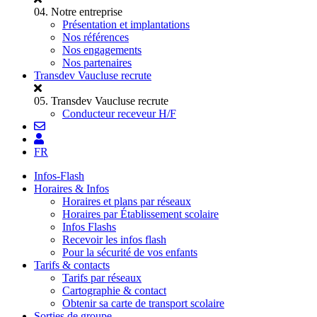
04.
Notre entreprise
Présentation et implantations
Nos références
Nos engagements
Nos partenaires
Transdev Vaucluse recrute
05.
Transdev Vaucluse recrute
Conducteur receveur H/F
FR
Infos-Flash
Horaires & Infos
Horaires et plans par réseaux
Horaires par Établissement scolaire
Infos Flashs
Recevoir les infos flash
Pour la sécurité de vos enfants
Tarifs & contacts
Tarifs par réseaux
Cartographie & contact
Obtenir sa carte de transport scolaire
Sorties de groupe