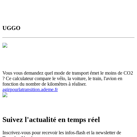
UGGO
Horaires et Plans
Gamme tarifaire
Ou s'informer
Carte scolaire
Actualités et infos flash
Inscrivez-vous aux infos flash
Vous vous demandez quel mode de transport émet le moins de CO2
? Ce calculateur compare le vélo, la voiture, le train, l'avion en
fonction du nombre de kilomètres à réaliser.
agirpourlatransition.ademe.fr
Suivez l'actualité en temps réel
Inscrivez-vous pour recevoir les infos-flash et la newsletter de