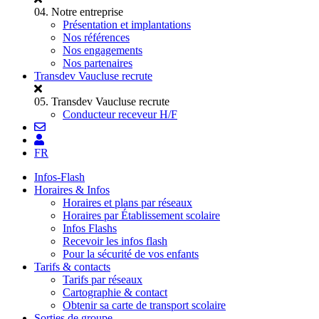
04.
Notre entreprise
Présentation et implantations
Nos références
Nos engagements
Nos partenaires
Transdev Vaucluse recrute
05.
Transdev Vaucluse recrute
Conducteur receveur H/F
FR
Infos-Flash
Horaires & Infos
Horaires et plans par réseaux
Horaires par Établissement scolaire
Infos Flashs
Recevoir les infos flash
Pour la sécurité de vos enfants
Tarifs & contacts
Tarifs par réseaux
Cartographie & contact
Obtenir sa carte de transport scolaire
Sorties de groupe