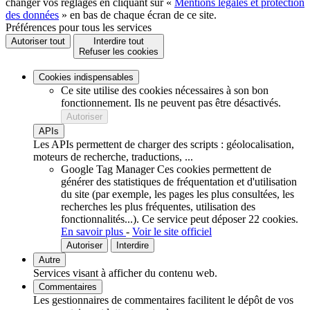
changer vos réglages en cliquant sur «
Mentions légales et protection
des données
» en bas de chaque écran de ce site.
Préférences pour tous les services
Autoriser tout
Interdire tout
Refuser les cookies
Cookies indispensables
Ce site utilise des cookies nécessaires à son bon
fonctionnement. Ils ne peuvent pas être désactivés.
Autoriser
APIs
Les APIs permettent de charger des scripts : géolocalisation,
moteurs de recherche, traductions, ...
Google Tag Manager
Ces cookies permettent de
générer des statistiques de fréquentation et d'utilisation
du site (par exemple, les pages les plus consultées, les
recherches les plus fréquentes, utilisation des
fonctionnalités...).
Ce service peut déposer 22 cookies.
En savoir plus
-
Voir le site officiel
Autoriser
Interdire
Autre
Services visant à afficher du contenu web.
Commentaires
Les gestionnaires de commentaires facilitent le dépôt de vos