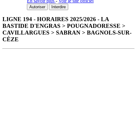
En savoir plus
-
Voir le site officiel
Autoriser
Interdire
LIGNE 194 - HORAIRES 2025/2026 - LA
BASTIDE D'ENGRAS > POUGNADORESSE >
CAVILLARGUES > SABRAN > BAGNOLS-SUR-
CÈZE
Télécharger la fiche horaire au format PDF