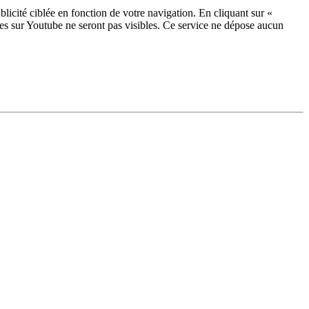
licité ciblée en fonction de votre navigation. En cliquant sur «
ées sur Youtube ne seront pas visibles.
Ce service ne dépose aucun