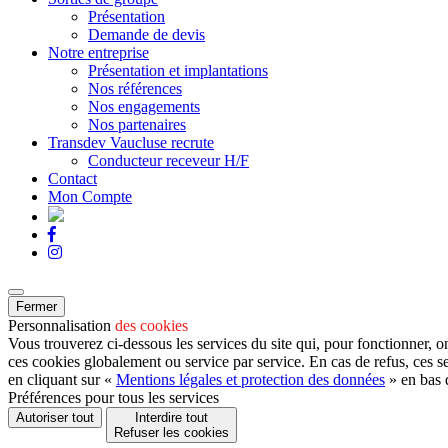
Présentation
Demande de devis
Notre entreprise
Présentation et implantations
Nos références
Nos engagements
Nos partenaires
Transdev Vaucluse recrute
Conducteur receveur H/F
Contact
Mon Compte
Fermer
Personnalisation
des cookies
Vous trouverez ci-dessous les services du site qui, pour fonctionner, o
ces cookies globalement ou service par service. En cas de refus, ces s
en cliquant sur «
Mentions légales et protection des données
» en bas 
Préférences pour tous les services
Autoriser tout
Interdire tout
Refuser les cookies