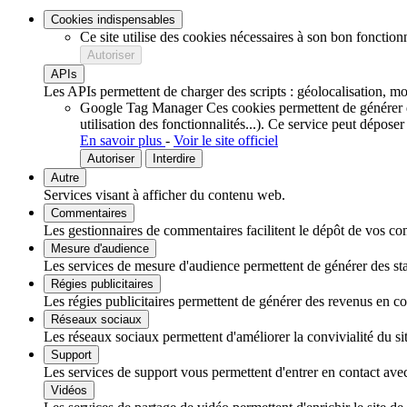
Cookies indispensables
Ce site utilise des cookies nécessaires à son bon fonction
Autoriser
APIs
Les APIs permettent de charger des scripts : géolocalisation, mot
Google Tag Manager
Ces cookies permettent de générer de
utilisation des fonctionnalités...).
Ce service peut déposer
En savoir plus
-
Voir le site officiel
Autoriser
Interdire
Autre
Services visant à afficher du contenu web.
Commentaires
Les gestionnaires de commentaires facilitent le dépôt de vos com
Mesure d'audience
Les services de mesure d'audience permettent de générer des stati
Régies publicitaires
Les régies publicitaires permettent de générer des revenus en com
Réseaux sociaux
Les réseaux sociaux permettent d'améliorer la convivialité du sit
Support
Les services de support vous permettent d'entrer en contact avec 
Vidéos