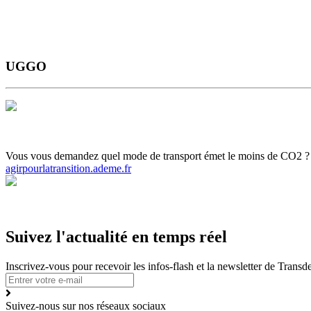
UGGO
Horaires et Plans
Gamme tarifaire
Ou s'informer
Carte scolaire
Actuali
Vous vous demandez quel mode de transport émet le moins de CO2 ? Ce c
agirpourlatransition.ademe.fr
Suivez l'actualité en temps réel
Inscrivez-vous pour recevoir les infos-flash et la newsletter de Trans
Suivez-nous sur nos réseaux sociaux