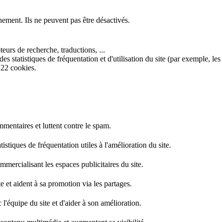
nement. Ils ne peuvent pas être désactivés.
eurs de recherche, traductions, ...
s statistiques de fréquentation et d'utilisation du site (par exemple, les
 22 cookies.
mentaires et luttent contre le spam.
stiques de fréquentation utiles à l'amélioration du site.
mercialisant les espaces publicitaires du site.
e et aident à sa promotion via les partages.
l'équipe du site et d'aider à son amélioration.