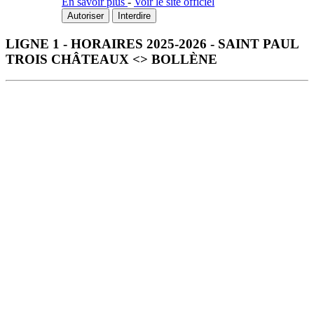
En savoir plus
-
Voir le site officiel
Autoriser
Interdire
LIGNE 1 - HORAIRES 2025-2026 - SAINT PAUL
TROIS CHÂTEAUX <> BOLLÈNE
Télécharger la fiche horaire au format PDF