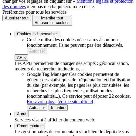
changer vos réglages en cliquant sur «
Mentions légales et protection
des données
» en bas de chaque écran de ce site.
Préférences pour tous les services
Autoriser tout
Interdire tout
Refuser les cookies
Cookies indispensables
Ce site utilise des cookies nécessaires à son bon
fonctionnement. Ils ne peuvent pas être désactivés.
Autoriser
APIs
Les APIs permettent de charger des scripts : géolocalisation,
moteurs de recherche, traductions, ...
Google Tag Manager
Ces cookies permettent de
générer des statistiques de fréquentation et d'utilisation
du site (par exemple, les pages les plus consultées, les
recherches les plus fréquentes, utilisation des
fonctionnalités...).
Ce service peut déposer 22 cookies.
En savoir plus
-
Voir le site officiel
Autoriser
Interdire
Autre
Services visant à afficher du contenu web.
Commentaires
Les gestionnaires de commentaires facilitent le dépôt de vos