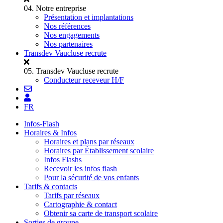
04.
Notre entreprise
Présentation et implantations
Nos références
Nos engagements
Nos partenaires
Transdev Vaucluse recrute
05.
Transdev Vaucluse recrute
Conducteur receveur H/F
FR
Infos-Flash
Horaires & Infos
Horaires et plans par réseaux
Horaires par Établissement scolaire
Infos Flashs
Recevoir les infos flash
Pour la sécurité de vos enfants
Tarifs & contacts
Tarifs par réseaux
Cartographie & contact
Obtenir sa carte de transport scolaire
Sorties de groupe