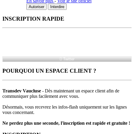
En savoir plus
-
Voir le site officiel
Autoriser
Interdire
INSCRIPTION RAPIDE
Twitter
POURQUOI UN ESPACE CLIENT ?
Transdev Vaucluse
- Dès maintenant un espace client afin de
communiquer plus facilement avec vous.
Désormais, vous recevrez les infos-flash uniquement sur les lignes
vous concernant.
Ne perdez plus une seconde, l'inscription est rapide et gratuite !