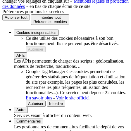
changer vos réglages en cliquant sur «
Mentions légales et protection
des données
» en bas de chaque écran de ce site.
Préférences pour tous les services
Autoriser tout
Interdire tout
Refuser les cookies
Cookies indispensables
Ce site utilise des cookies nécessaires à son bon
fonctionnement. Ils ne peuvent pas être désactivés.
Autoriser
APIs
Les APIs permettent de charger des scripts : géolocalisation,
moteurs de recherche, traductions, ...
Google Tag Manager
Ces cookies permettent de
générer des statistiques de fréquentation et d'utilisation
du site (par exemple, les pages les plus consultées, les
recherches les plus fréquentes, utilisation des
fonctionnalités...).
Ce service peut déposer 22 cookies.
En savoir plus
-
Voir le site officiel
Autoriser
Interdire
Autre
Services visant à afficher du contenu web.
Commentaires
Les gestionnaires de commentaires facilitent le dépôt de vos