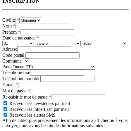
INSCRIPTION
Civilité
*
Nom
*
Prenom
*
Date de naissance
*
Adresse
Code postal
Commune
Pays
Téléphone fixe
Télépohone portable
E-mail
*
Mot de passe
*
Re-saisir le mot de passe
*
Recevoir les newsletters par mail
Recevoir les infos-flash par mail
Recevoir les alertes SMS
Afin de cibler plus précisément les informations à afficher ou à vous
envoyer, nous avons besoin des informations suivantes :