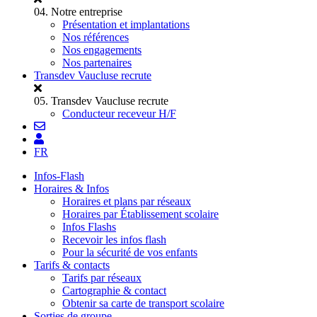
04.
Notre entreprise
Présentation et implantations
Nos références
Nos engagements
Nos partenaires
Transdev Vaucluse recrute
05.
Transdev Vaucluse recrute
Conducteur receveur H/F
FR
Infos-Flash
Horaires & Infos
Horaires et plans par réseaux
Horaires par Établissement scolaire
Infos Flashs
Recevoir les infos flash
Pour la sécurité de vos enfants
Tarifs & contacts
Tarifs par réseaux
Cartographie & contact
Obtenir sa carte de transport scolaire
Sorties de groupe